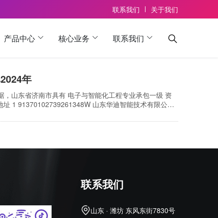
联系我们
关于我们
产品中心
核心业务
联系我们
024年
数据，山东省济南市具有 电子与智能化工程专业承包一级 资
 91370102739261348W 山东华迪智能技术有限公司
司 史庆军 山东省-济南市 3 913701037254…
联系我们
山东 · 潍坊 东风东街7830号