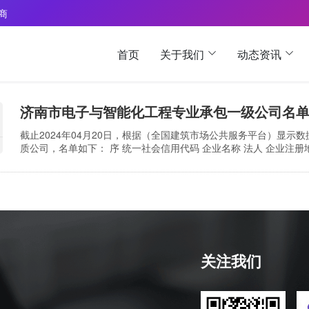
 商
首页
关于我们
动态资讯
济南市电子与智能化工程专业承包一级公司名单2
截止2024年04月20日，根据（全国建筑市场公共服务平台）显示
质公司，名单如下： 序 统一社会信用代码 企业名称 法人 企业注册地址 1
王胜卫 山东省-济南市 2 91370000723297354T 浪潮软件集团有限公
关注我们