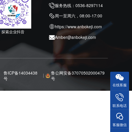
服务热线：0536-8297114
周一至周六，08:00-17:00
https://www.anbokeji.com
探索企业抖音
Amber@anbokeji.com
鲁ICP备14034438
鲁公网安备37070502000479
号
号
在线客服
联系电话
客服微信