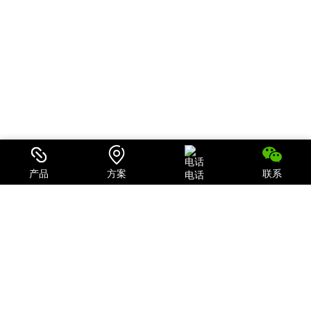
产品
方案
联系
电话
可信赖的电源系统集成商和IT产品、服务提供商