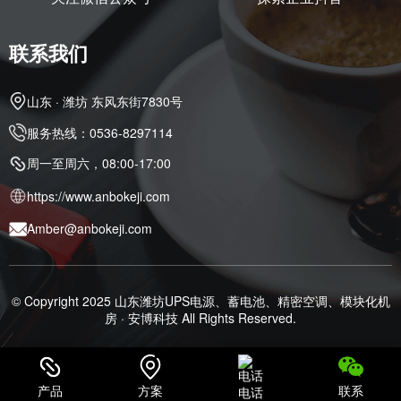
联系我们
山东 · 潍坊 东风东街7830号
服务热线：0536-8297114
周一至周六，08:00-17:00
https://www.anbokeji.com
Amber@anbokeji.com
© Copyright 2025
山东潍坊UPS电源、蓄电池、精密空调、模块化机
房 · 安博科技
All Rights Reserved.
鲁ICP备14034438号
鲁公网安备37070502000479号
产品
方案
联系
电话