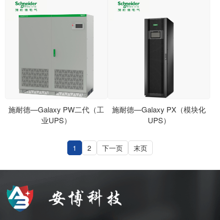
施耐德—Galaxy PW二代（工
施耐德—Galaxy PX（模块化
业UPS）
UPS）
1
2
下一页
末页