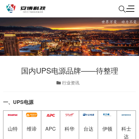
国内UPS电源品牌——待整理
行业资讯
一、UPS电源
APC
山特
维谛
科华
台达
伊顿
科士
达