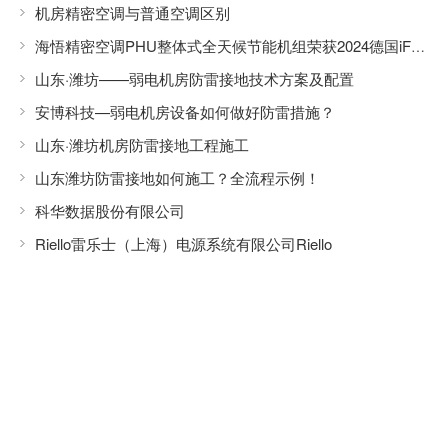
机房精密空调与普通空调区别
海悟精密空调PHU整体式全天候节能机组荣获2024德国iF设计大奖
山东·潍坊——弱电机房防雷接地技术方案及配置
安博科技—弱电机房设备如何做好防雷措施？
山东·潍坊机房防雷接地工程施工
山东潍坊防雷接地如何施工？全流程示例！
科华数据股份有限公司
Riello雷乐士（上海）电源系统有限公司Riello