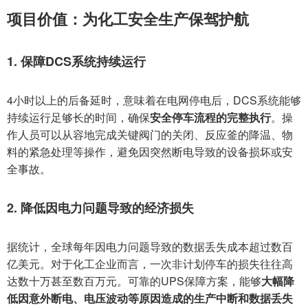
项目价值：为化工安全生产保驾护航
1. 保障DCS系统持续运行
4小时以上的后备延时，意味着在电网停电后，DCS系统能够
持续运行足够长的时间，确保
安全停车流程的完整执行
。操
作人员可以从容地完成关键阀门的关闭、反应釜的降温、物
料的紧急处理等操作，避免因突然断电导致的设备损坏或安
全事故。
2. 降低因电力问题导致的经济损失
据统计，全球每年因电力问题导致的数据丢失成本超过数百
亿美元。对于化工企业而言，一次非计划停车的损失往往高
达数十万甚至数百万元。可靠的UPS保障方案，能够
大幅降
低因意外断电、电压波动等原因造成的生产中断和数据丢失