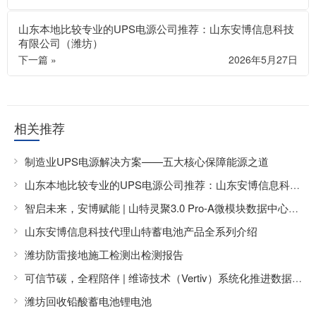
山东本地比较专业的UPS电源公司推荐：山东安博信息科技
有限公司（潍坊）
下一篇 »
2026年5月27日
相关推荐
制造业UPS电源解决方案——五大核心保障能源之道
山东本地比较专业的UPS电源公司推荐：山东安博信息科技有限公司（潍坊）
智启未来，安博赋能 | 山特灵聚3.0 Pro-A微模块数据中心，为企业数字化转型按下“加速键”
山东安博信息科技代理山特蓄电池产品全系列介绍
潍坊防雷接地施工检测出检测报告
可信节碳，全程陪伴 | 维谛技术（Vertiv）系统化推进数据中心节能改造
潍坊回收铅酸蓄电池锂电池