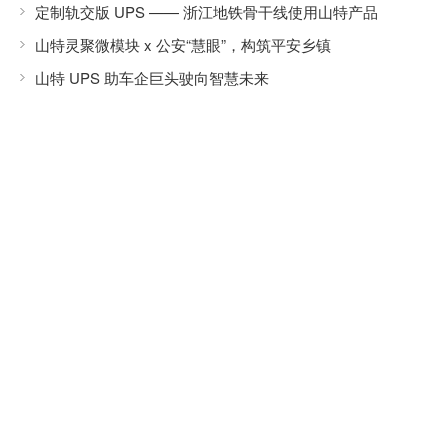
定制轨交版 UPS —— 浙江地铁骨干线使用山特产品
山特灵聚微模块 x 公安“慧眼”，构筑平安乡镇
山特 UPS 助车企巨头驶向智慧未来