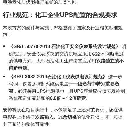
电池老化后仍能维持足够的后备时间。
行业规范：化工企业UPS配置的合规要求
本次方案的设计与实施，严格遵循了国家及行业相关标准规
范：
《GB/T 50770-2013 石油化工安全仪表系统设计规范》
明
确规定，安全仪表系统的交流供电宜采用双路不间断电源
的供电方式，大型石油化工生产装置应采用
双路独立的不
间断电源
。
《SH/T 3082-2019石油化工仪表供电设计规范》
进一步
强调，仪表及控制系统供电属于
一级负荷中特别重要负
荷
，必须采用UPS电源供电，且UPS容量应按仪表及控制
系统额定负荷总和的
0.8倍～1.2倍确定
。
安博科技在项目执行中，不仅满足了上述规范要求，还在供
电架构上提供了
双路输入、冗余切换
的优化建议，进一步提
升了系统的整体可靠性。