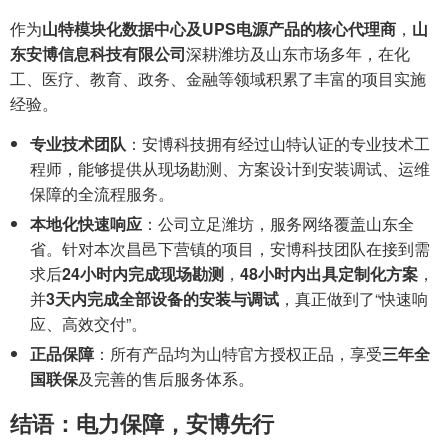
作为
山特模块化数据中心及UPS电源产品的核心代理商
，
山
东安博信息科技有限公司
深耕潍坊及山东市场多年，在化
工、医疗、教育、政务、金融等领域积累了丰富的项目实施
经验。
专业技术团队
：安博科技拥有经过山特认证的专业技术工
程师，能够提供从现场勘测、方案设计到安装调试、运维
保障的全流程服务。
本地化快速响应
：公司立足潍坊，服务网络覆盖山东全
省。针对本次昌邑下营镇的项目，安博科技团队在接到需
求后
24小时内完成现场勘测
，
48小时内出具定制化方案
，
并
3天内完成全部设备的安装与调试
，真正做到了“快速响
应、高效交付”。
正品保障
：所有产品均为山特官方授权正品，享受
三年全
国联保
及完善的售后服务体系。
结语：电力保障，安博先行