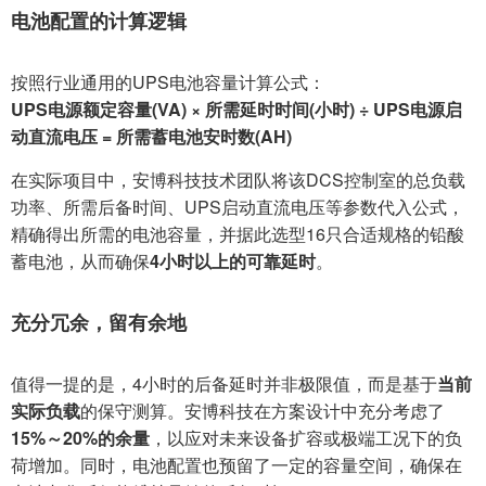
电池配置的计算逻辑
按照行业通用的UPS电池容量计算公式：
UPS电源额定容量(VA) × 所需延时时间(小时) ÷ UPS电源启
动直流电压 = 所需蓄电池安时数(AH)
在实际项目中，安博科技技术团队将该DCS控制室的总负载
功率、所需后备时间、UPS启动直流电压等参数代入公式，
精确得出所需的电池容量，并据此选型16只合适规格的铅酸
蓄电池，从而确保
4小时以上的可靠延时
。
充分冗余，留有余地
值得一提的是，4小时的后备延时并非极限值，而是基于
当前
实际负载
的保守测算。安博科技在方案设计中充分考虑了
15%～20%的余量
，以应对未来设备扩容或极端工况下的负
荷增加。同时，电池配置也预留了一定的容量空间，确保在