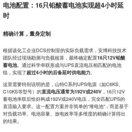
电池配置：16只铅酸蓄电池实现超4小时延
时
精确计算，量身定制
根据该化工企业DCS控制室的实际负载需求，安博科技技术
团队经过现场勘测与负载核算，最终确定配置
16只12V铅酸
蓄电池
。通过科学串联形成与UPS直流电压相匹配的电池
组，实现了
超过4小时的后备延时供电能力
。
这里需要特别说明的是，山特C系列UPS电源（如C6KS、
C10KS等型号）的
直流电压通常为192V或240V
，16只12V
蓄电池串联后恰好构成192V或240V电压，完全匹配UPS的
直流输入要求。这一配置方案并非简单的“堆电池”，而是基于
对负载功率、电池容量、放电效率等多维度的精确计算得出
的结果。