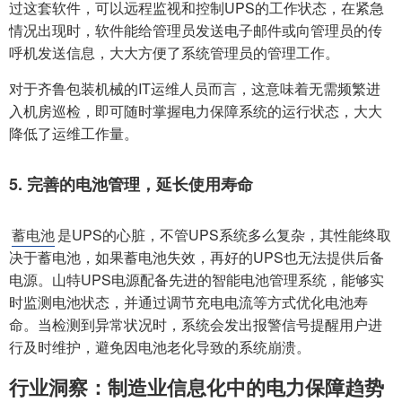
过这套软件，可以远程监视和控制UPS的工作状态，在紧急
情况出现时，软件能给管理员发送电子邮件或向管理员的传
呼机发送信息，大大方便了系统管理员的管理工作。
对于齐鲁包装机械的IT运维人员而言，这意味着无需频繁进
入机房巡检，即可随时掌握电力保障系统的运行状态，大大
降低了运维工作量。
5. 完善的电池管理，延长使用寿命
蓄电池
是UPS的心脏，不管UPS系统多么复杂，其性能终取
决于蓄电池，如果蓄电池失效，再好的UPS也无法提供后备
电源。山特UPS电源配备先进的智能电池管理系统，能够实
时监测电池状态，并通过调节充电电流等方式优化电池寿
命。当检测到异常状况时，系统会发出报警信号提醒用户进
行及时维护，避免因电池老化导致的系统崩溃。
行业洞察：制造业信息化中的电力保障趋势