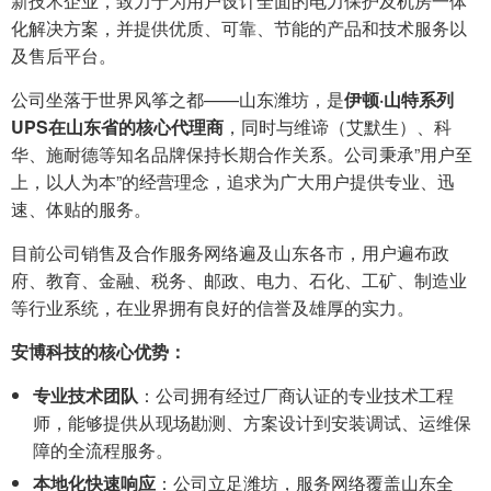
新技术企业，致力于为用户设计全面的电力保护及机房一体
化解决方案，并提供优质、可靠、节能的产品和技术服务以
及售后平台。
公司坐落于世界风筝之都——山东潍坊，是
伊顿·山特系列
UPS在山东省的核心代理商
，同时与维谛（艾默生）、科
华、施耐德等知名品牌保持长期合作关系。公司秉承”用户至
上，以人为本”的经营理念，追求为广大用户提供专业、迅
速、体贴的服务。
目前公司销售及合作服务网络遍及山东各市，用户遍布政
府、教育、金融、税务、邮政、电力、石化、工矿、制造业
等行业系统，在业界拥有良好的信誉及雄厚的实力。
安博科技的核心优势：
专业技术团队
：公司拥有经过厂商认证的专业技术工程
师，能够提供从现场勘测、方案设计到安装调试、运维保
障的全流程服务。
本地化快速响应
：公司立足潍坊，服务网络覆盖山东全