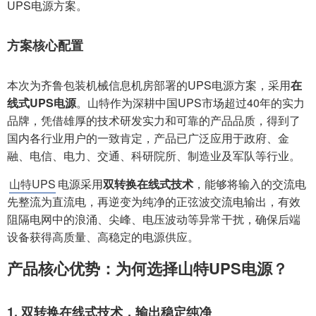
UPS电源方案。
方案核心配置
本次为齐鲁包装机械信息机房部署的UPS电源方案，采用
在
线式UPS电源
。山特作为深耕中国UPS市场超过40年的实力
品牌，凭借雄厚的技术研发实力和可靠的产品品质，得到了
国内各行业用户的一致肯定，产品已广泛应用于政府、金
融、电信、电力、交通、科研院所、制造业及军队等行业。
山特UPS
电源采用
双转换在线式技术
，能够将输入的交流电
先整流为直流电，再逆变为纯净的正弦波交流电输出，有效
阻隔电网中的浪涌、尖峰、电压波动等异常干扰，确保后端
设备获得高质量、高稳定的电源供应。
产品核心优势：为何选择山特UPS电源？
1. 双转换在线式技术，输出稳定纯净