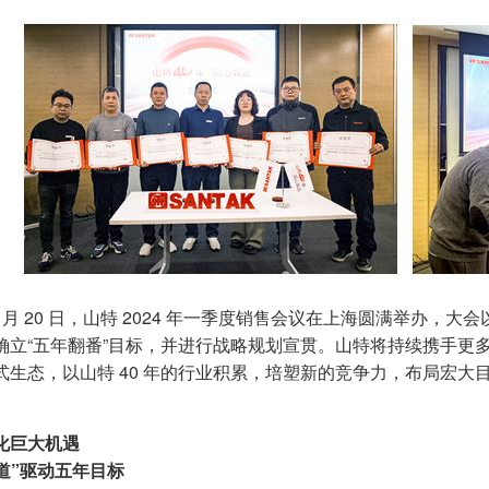
年 2 月 20 日，山特 2024 年一季度销售会议在上海圆满举办
确立“五年翻番”目标，并进行战略规划宣贯。山特将持续携手更
式生态，以山特 40 年的行业积累，培塑新的竞争力，布局宏
化巨大机遇
渠道”驱动五年目标