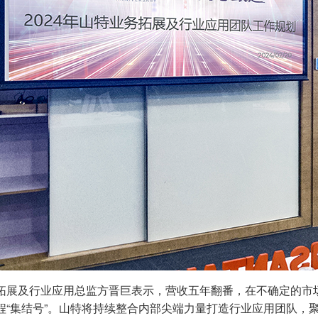
拓展及行业应用总监方晋巨表示，营收五年翻番，在不确定的市场
程“集结号”。山特将持续整合内部尖端力量打造行业应用团队，