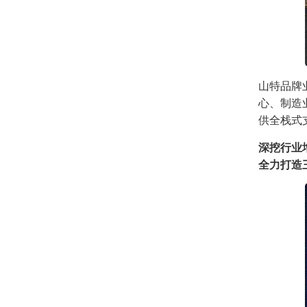
山特品牌
心、制造
供全栈式
深挖行业
全力打造