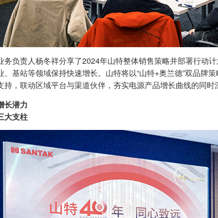
业务负责人杨冬祥分享了2024年山特整体销售策略并部署行动计
业、基站等领域保持快速增长。山特将以“山特+奥兰德”双品牌
支持，联动区域平台与渠道伙伴，夯实电源产品增长曲线的同时
增长潜力
三大支柱