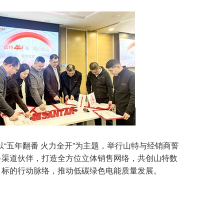
，大会以“五年翻番 火力全开”为主题，举行山特与经销商誓
多渠道伙伴，打造全方位立体销售网络，共创山特数
大目标的行动脉络，推动低碳绿色电能质量发展。