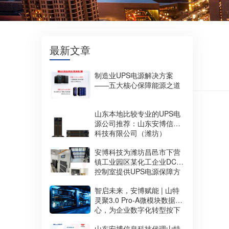
最新文章
制造业UPS电源解决方案
——五大核心保障能源之道
山东本地比较专业的UPS电
源公司推荐：山东安博信息
科技有限公司（潍坊）
安博科技为潍坊昌邑市下营
镇工业园区某化工企业DCS
控制室提供UPS电源保障方
案
智启未来，安博赋能 | 山特
灵聚3.0 Pro-A微模块数据中
心，为企业数字化转型按下
“加速键”
山东安博信息科技代理山特