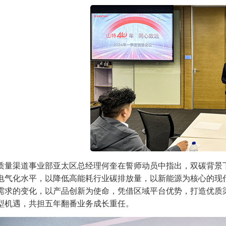
质量渠道事业部亚太区总经理何奎在誓师动员中指出，双碳背景
电气化水平，以降低高能耗行业碳排放量，以新能源为核心的现
需求的变化，以产品创新为使命，凭借区域平台优势，打造优质
型机遇，共担五年翻番业务成长重任。