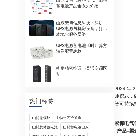
蓄电池产品全系列介绍
山东安博信息科技：深耕
UPS电源与机房设备，打造
本地化服务网络
UPS电源蓄电池延时计算方
法及配置表格
机房精密空调与普通空调区
别
2024 
师仪式，
热门标签
智可持续
山特微模块
山特封闭冷通道
紧抓电气
山特胶体蓄电池
山特蓄电池山东
“产品+