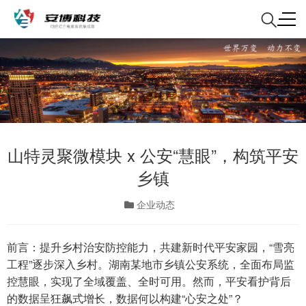
山特灵聚微模块 x 公安“慧眼”，构筑平安
乡镇
企业动态
前言：提升乡村治安防控能力，共建新时代平安家园，“雪亮
工程”逐步深入乡村。湖南某地市乡镇公安系统，全面布局监
控慧眼，实现了全域覆盖、全时可用。然而，平安看护背后
的数据呈狂飙式增长，数据何以构建“心安之处”？