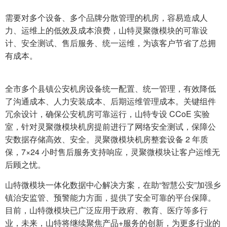
需要对多个设备、多个品牌分散管理的机房，容易造成人
力、运维上的低效及成本浪费，山特灵聚微模块的可靠设
计、安全测试、售后服务、统一运维，为该客户节省了总拥
有成本。
全市多个县镇公安机房设备统一配置、统一管理，有效降低
了沟通成本、人力安装成本、后期运维管理成本。关键组件
冗余设计，确保公安机房可靠运行，山特专设 CCoE 实验
室，针对灵聚微模块机房提前进行了网络安全测试，保障公
安数据存储高效、安全。灵聚微模块机房整套设备 2 年质
保，7×24 小时售后服务支持响应，灵聚微模块让客户运维无
后顾之忧。
山特微模块一体化数据中心解决方案，在助“智慧公安”加强乡
镇治安监管、预警能力方面，提供了安全可靠的平台保障。
目前，山特微模块已广泛应用于政府、教育、医疗等多行
业，未来，山特将继续聚焦产品+服务的创新，为更多行业的