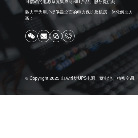
可信赖的电源系统集成商和IT产品、服务提供商
致力于为用户提供最全面的电力保护及机房一体化解决方
案；
© Copyright 2025
山东潍坊UPS电源、蓄电池、精密空调、