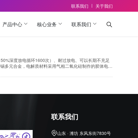
联系我们
关于我们
产品中心
核心业务
联系我们
命高（50%深度放电循环1600次）、耐过放电、可以长期不充足
钙锡多元合金，电解质材料采用气相二氧化硅制作的胶体电解
证了蓄电池具有抗深放电性能、欠充电循环性能和安全性与可
联系我们
山东 · 潍坊 东风东街7830号