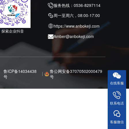
服务热线：0536-8297114
周一至周六，08:00-17:00
https://www.anbokeji.com
探索企业抖音
Amber@anbokeji.com
鲁ICP备14034438
鲁公网安备37070502000479
号
号
在线客服
联系电话
客服微信