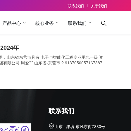
联系我们
关于我们
产品中心
核心业务
联系我们
024年
数据，山东省东营市具有 电子与智能化工程专业承包一级 资
有限公司 周爱军 山东省-东营市 2 913705005716738748
133735209 山东中亚建设集团有限公司 张…
联系我们
山东 · 潍坊 东风东街7830号