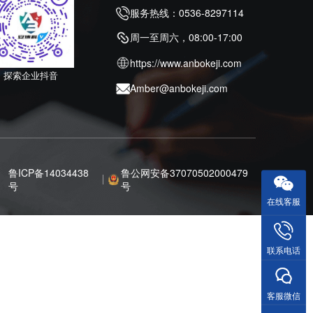
服务热线：0536-8297114
周一至周六，08:00-17:00
https://www.anbokeji.com
探索企业抖音
Amber@anbokeji.com
鲁ICP备14034438
鲁公网安备37070502000479
号
号
在线客服
联系电话
客服微信