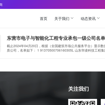
 商
首页
关于我们
动态资讯
东营市电子与智能化工程专业承包一级公司名单2
截止2024年04月20日，根据（全国建筑市场公共服务平台）显示
质公司，名单如下： 1 91370500706160305L 山东华凌科技工程集团
山东新宁自动化科技有限公司 任振宁 山东省-东营市 3 913705006
关注我们