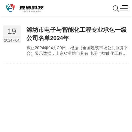
潍坊市电子与智能化工程专业承包一级
19
公司名单2024年
2024 - 04
截止2024年04月20日，根据（全国建筑市场公共服务平
台）显示数据，山东省潍坊市具有 电子与智能化工程专
业承包一级 资质公司，名单如下： 1
91370781769729335W 山东华邦建设集团有限公司 赵
本明 山东省-潍坊市 2 91370700165421620L 潍坊昌大
建设集团有限公司 徐鹏强 山东省-潍坊市 3
91370700672217165J 中泰亚信技术有限公司 徐岩磊
山东…