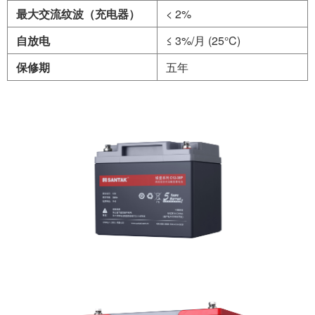
最大交流纹波（充电器）
< 2%
自放电
≤ 3%/月 (25°C)
保修期
五年