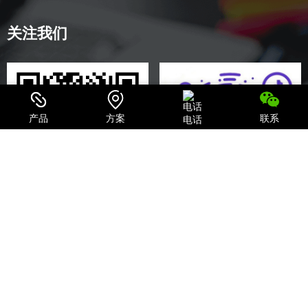
关注我们
产品
方案
联系
电话
关注微信公众号
探索企业抖音
联系我们
山东 · 潍坊 东风东街7830号