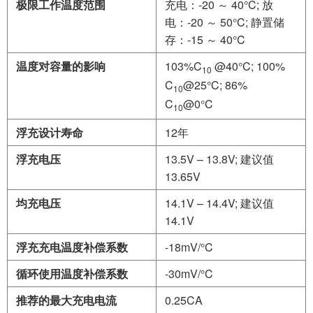
极限工作温度范围
充电：-20 ～ 40°C; 放
电：-20 ～ 50°C; 静置储
存：-15 ～ 40°C
温度对容量的影响
103%C
@40°C; 100%
10
C
@25°C; 86%
10
C
@0°C
10
浮充设计寿命
12年
浮充电压
13.5V – 13.8V; 建议值
13.65V
均充电压
14.1V – 14.4V; 建议值
14.1V
浮充充电温度补偿系数
-18mV/°C
循环使用温度补偿系数
-30mV/°C
推荐的最大充电电流
0.25CA