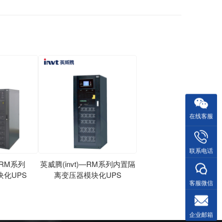
在线客服
联系电话
—RM系列
英威腾(invt)—RM系列内置隔
模块化UPS
离变压器模块化UPS
客服微信
企业邮箱