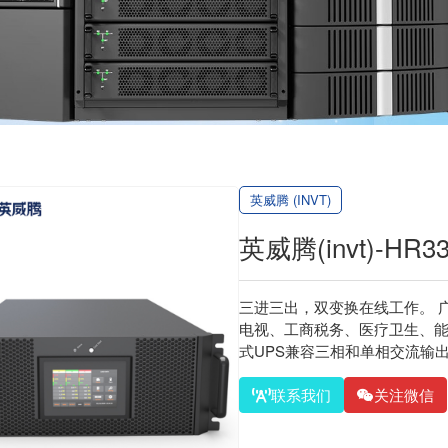
英威腾 (INVT)
英威腾(invt)-H
三进三出，双变换在线工作。 
电视、工商税务、医疗卫生、能源
式UPS兼容三相和单相交流输出，
联系我们
关注微信