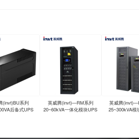
品
(invt)BU系列
英威腾(invt)—RM系列
英威腾(invt)
000VA后备式UPS
20~60kVA一体化模块UPS
25~300kVA