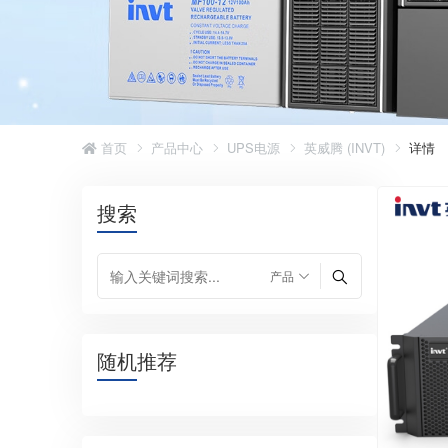
首页
产品中心
UPS电源
英威腾 (INVT)
详情
搜索
随机推荐