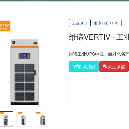
工业UPS
维谛 (VERTIV)
维谛VERTIV · 工业级
维谛工业UPS电源，面对恶劣环
联系我们
关注微信