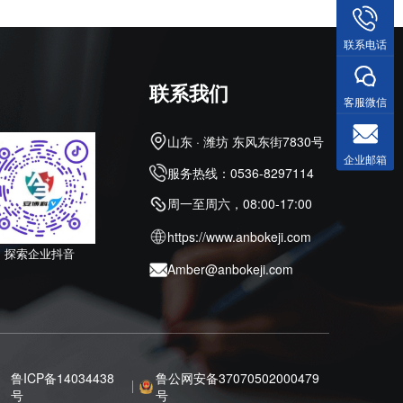
联系电话
联系我们
客服微信
山东 · 潍坊 东风东街7830号
企业邮箱
服务热线：0536-8297114
周一至周六，08:00-17:00
https://www.anbokeji.com
探索企业抖音
Amber@anbokeji.com
鲁ICP备14034438
鲁公网安备37070502000479
号
号