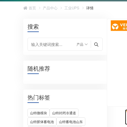
首页
产品中心
工业UPS
详情
搜索
随机推荐
热门标签
山特微模块
山特封闭冷通道
山特胶体蓄电池
山特蓄电池山东