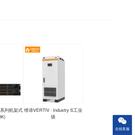
ITG系列机架式
维谛VERTIV · Industry S工业
0K)
级
在线客服