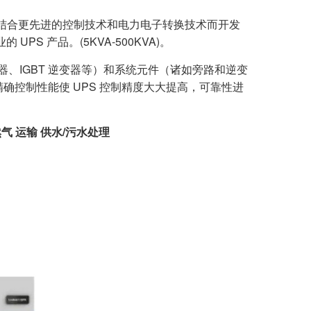
设计、制造经验，结合更先进的控制技术和电力电子转换技术而开发
S 产品。(5KVA-500KVA)。
如可控硅整流器、IGBT 逆变器等）和系统元件（诸如旁路和逆变
精确控制性能使 UPS 控制精度大大提高，可靠性进
气 运输 供水/污水处理