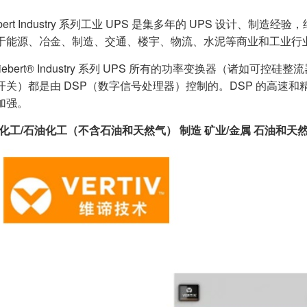
v Liebert Industry 系列工业 UPS 是集多年的 UPS 
能源、冶金、制造、交通、楼宇、物流、水泥等商业和工业行业的 UP
v™ Liebert® Industry 系列 UPS 所有的功率变换器（诸
开关）都是由 DSP（数字信号处理器）控制的。DSP 的高速和
加强。
化工/石油化工（不含石油和天然气） 制造 矿业/金属 石油和天然