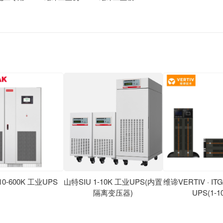
品
0-600K 工业UPS
山特SIU 1-10K 工业UPS(内置
维谛VERTIV · 
隔离变压器)
UPS(1-1