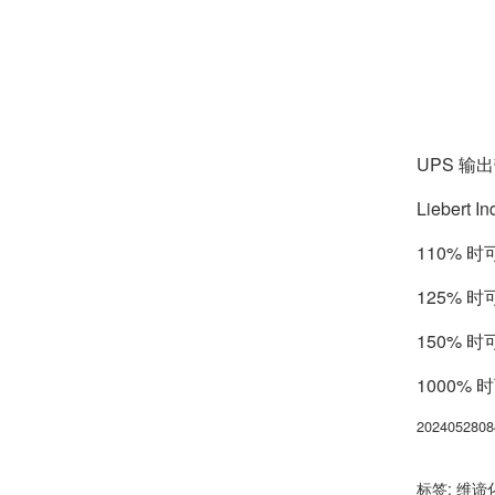
UPS 输
Lieber
110% 
125% 
150% 
1000% 
2024052808
标签:
维谛