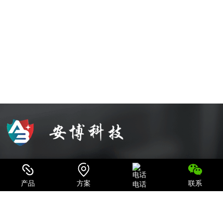
可信赖的电源系统集成商和IT产品、服务提供商
致力于为用户提供最全面的电力保护及机房一体化解决方案；
产品
方案
联系
电话