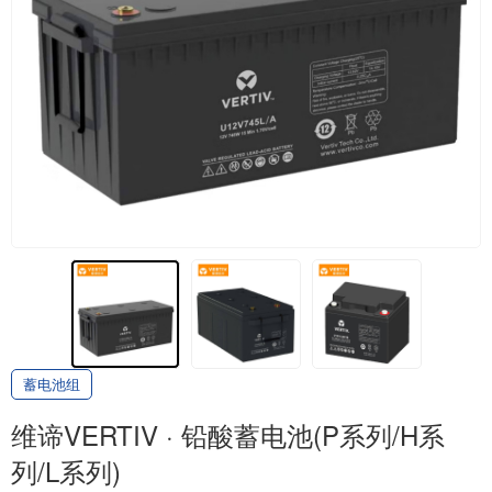
蓄电池组
维谛VERTIV · 铅酸蓄电池(P系列/H系
列/L系列)