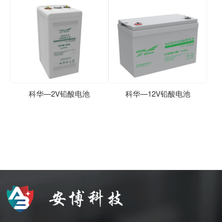
科华—2V铅酸电池
科华—12V铅酸电池