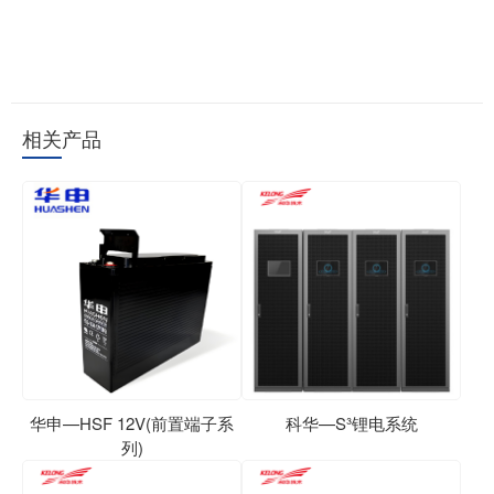
相关产品
华申—HSF 12V(前置端子系
科华—S³锂电系统
列)