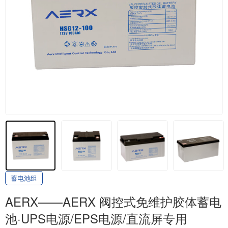
蓄电池组
AERX——AERX 阀控式免维护胶体蓄电
池·UPS电源/EPS电源/直流屏专用