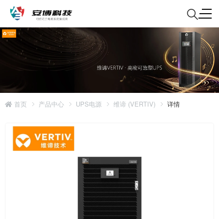
首页
产品中心
UPS电源
维谛 (VERTIV)
详情