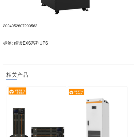
2024052807200563
标签:
维谛EXS系列UPS
相关产品