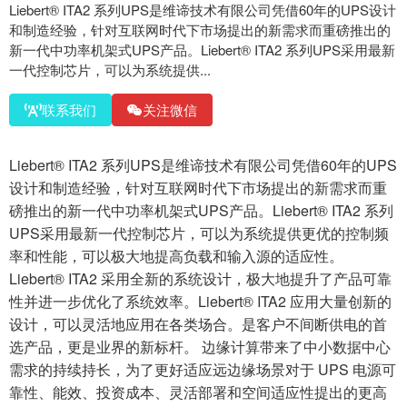
Liebert® ITA2 系列UPS是维谛技术有限公司凭借60年的UPS设计
和制造经验，针对互联网时代下市场提出的新需求而重磅推出的
新一代中功率机架式UPS产品。Liebert® ITA2 系列UPS采用最新
一代控制芯片，可以为系统提供...
联系我们
关注微信
Liebert® ITA2 系列UPS是维谛技术有限公司凭借60年的UPS
设计和制造经验，针对互联网时代下市场提出的新需求而重
磅推出的新一代中功率机架式UPS产品。Liebert® ITA2 系列
UPS采用最新一代控制芯片，可以为系统提供更优的控制频
率和性能，可以极大地提高负载和输入源的适应性。
Liebert® ITA2 采用全新的系统设计，极大地提升了产品可靠
性并进一步优化了系统效率。Liebert® ITA2 应用大量创新的
设计，可以灵活地应用在各类场合。是客户不间断供电的首
选产品，更是业界的新标杆。 边缘计算带来了中小数据中心
需求的持续持长，为了更好适应远边缘场景对于 UPS 电源可
靠性、能效、投资成本、灵活部署和空间适应性提出的更高