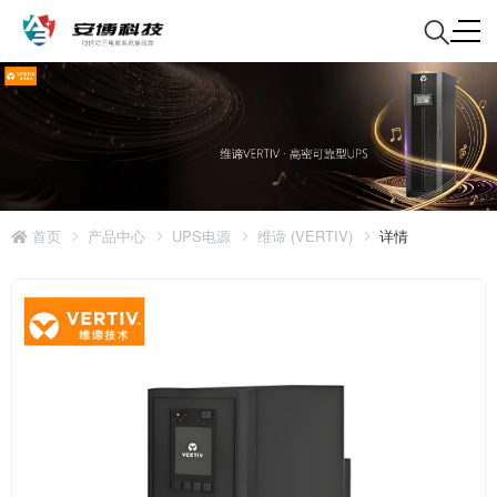
首页
产品中心
UPS电源
维谛 (VERTIV)
详情