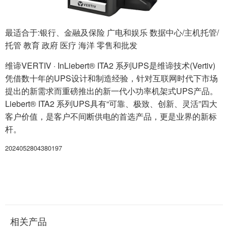
最适合于:银行、金融及保险 广电和娱乐 数据中心/主机托管/
托管 教育 政府 医疗 海洋 零售和批发
维谛VERTIV · InLiebert® ITA2 系列UPS是维谛技术(Vertiv)
凭借数十年的UPS设计和制造经验，针对互联网时代下市场
提出的新需求而重磅推出的新一代小功率机架式UPS产品。
Liebert® ITA2 系列UPS具有“可靠、极致、创新、灵活”四大
客户价值，是客户不间断供电的首选产品，更是业界的新标
杆。
2024052804380197
相关产品