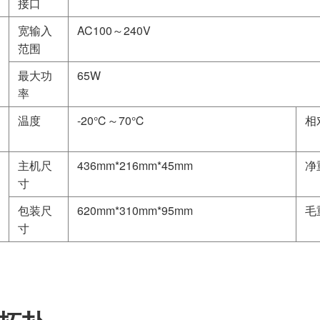
接口
宽输入
AC100～240V
范围
最大功
65W
率
温度
-20℃～70℃
相
主机尺
436mm*216mm*45mm
净
寸
包装尺
620mm*310mm*95mm
毛
寸