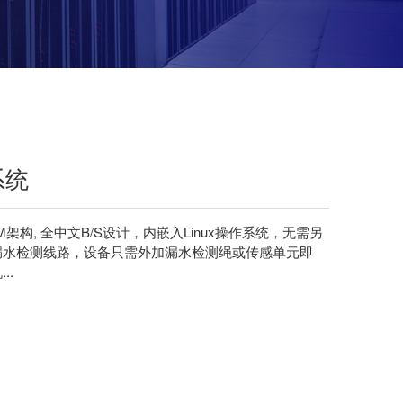
系统
M架构, 全中文B/S设计，内嵌入Linux操作系统，无需另
置漏水检测线路，设备只需外加漏水检测绳或传感单元即
..