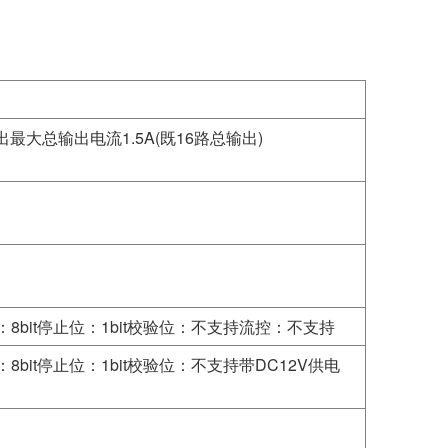
最大总输出电流1.5A(既16路总输出)
）
据位：8bit停止位：1bit校验位：不支持流控：不支持
位：8bit停止位：1bit校验位：不支持带DC12V供电