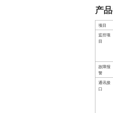
产品
项目
监控项
目
故障报
警
通讯接
口