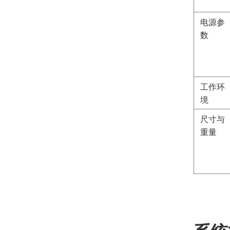
电源参
数
工作环
境
尺寸与
重量