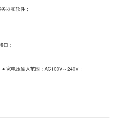
装服务器和软件；
网接口；
● 宽电压输入范围：AC100V～240V；