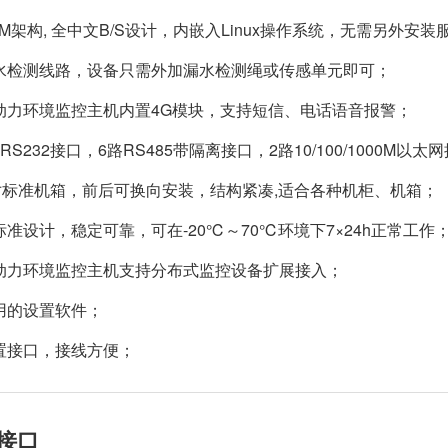
RM架构, 全中文B/S设计，内嵌入Linux操作系统，无需另外安
漏水检测线路，设备只需外加漏水检测绳或传感单元即可；
式动力环境监控主机内置4G模块，支持短信、电话语音报警；
路RS232接口，6路RS485带隔离接口，2路10/100/1000M以太
19寸标准机箱，前后可换向安装，结构紧凑,适合各种机柜、机箱；
标准设计，稳定可靠，可在-20℃～70℃环境下7×24h正常工作； 
式动力环境监控主机支持分布式监控设备扩展接入；
易用的设置软件；
前置接口，接线方便；
接口