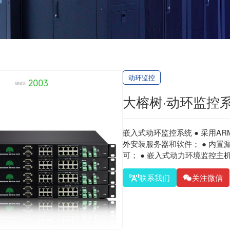
动环监控
大榕树·动环监控
嵌入式动环监控系统 ● 采用AR
外安装服务器和软件； ● 内
可； ● 嵌入式动力环境监控主机.
联系我们
关注微信