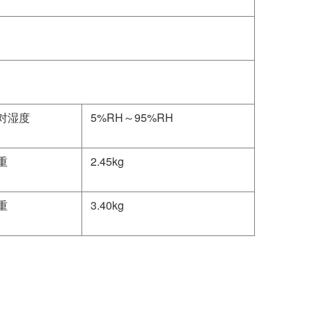
对湿度
5%RH～95%RH
重
2.45kg
重
3.40kg