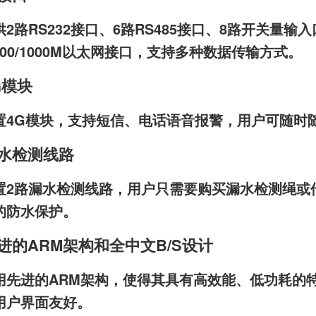
2路RS232接口、6路RS485接口、8路开关量
/100/1000M以太网接口，支持多种数据传输方式。
G模块
置4G模块，支持短信、电话语音报警，用户可随时
水检测线路
置2路漏水检测线路，用户只需要购买漏水检测绳或
的防水保护。
进的ARM架构和全中文B/S设计
用先进的ARM架构，使得其具有高效能、低功耗的特
用户界面友好。