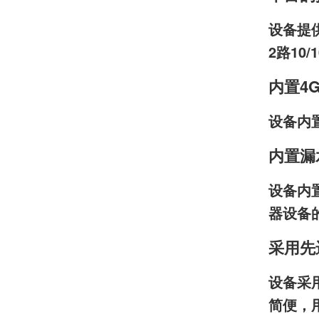
设备提供
2路10
内置4
设备内
内置漏
设备内
器设备
采用先
设备采
简便，