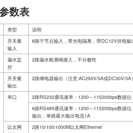
参数表
类型
说明
开关量
8路干节点输入，带光电隔离，带DC12V供电输出
输入
漏水监
2路漏水检测绳接入，不分极性
控
开关量
2路继电器输出（注意:AC250V/3A或DC30V/3A
输出
串口
2路RS232通讯速率：1200～115200bps数
6路RS485通讯速率：1200～115200bps数据
输出，单路最大输出电流1A
以太网
2路10/100/1000M以太网Ethernet