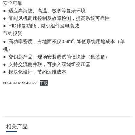
安全可靠
● 适应高海拔、高温、极寒等复杂环境
● 智能风机调速控制及故障检测，提高系统可靠性
● PID修复功能，减少组件发电衰减
节约投资
2
● 高功率密度，占地面积仅0.6m
, 降低系统用地成本（单
机）
● 交钥匙产品，现场安装调试简便快捷（集装箱）
● 支持交流侧并联，可接入双绕组变压器
● 模块化设计，节约运维成本
2024041415242827
下载
相关产品