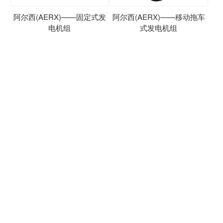
阿尔西(AERX)——固定式发
阿尔西(AERX)——移动拖车
电机组
式发电机组