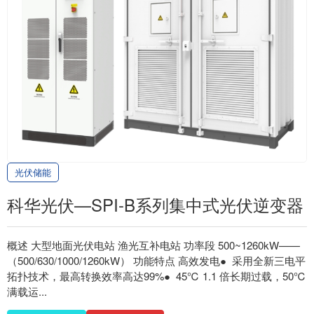
光伏储能
科华光伏—SPI-B系列集中式光伏逆变器
概述 大型地面光伏电站 渔光互补电站 功率段 500~1260kW——
（500/630/1000/1260kW） 功能特点 高效发电● 采用全新三电平
拓扑技术，最高转换效率高达99%● 45℃ 1.1 倍长期过载，50℃
满载运...