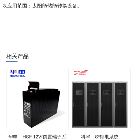
3.应用范围：太阳能储能转换设备。
相关产品
华申—HSF 12V(前置端子系
科华—S³锂电系统