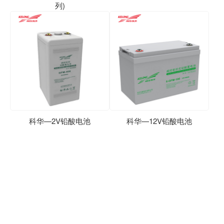
列)
科华—2V铅酸电池
科华—12V铅酸电池