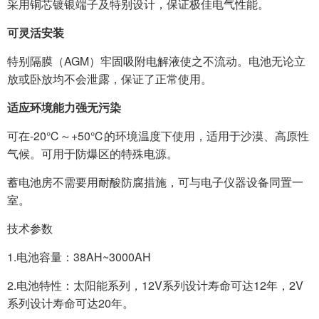
采用铜芯镀银端子及特别设计，保证极佳电气性能。
可灵活安装
特别隔膜（AGM）牢固吸附电解液使之不流动。电池无论立
放或卧放均不会泄露，保证了正常使用。
适应环境能力强无污染
可在-20℃～+50℃的环境温度下使用，适用于沙漠、高原性
气候。可用于防爆区的特殊电源。
蓄电池房不需要用耐酸防腐措施，可与电子仪器设备同置一
室。
技术参数
1.电池容量：38AH~3000AH
2.电池特性：太阳能系列，12V系列设计寿命可达12年，2V
系列设计寿命可达20年。