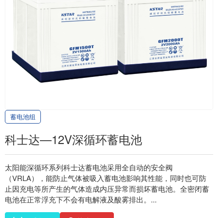
蓄电池组
科士达—12V深循环蓄电池
太阳能深循环系列科士达蓄电池采用全自动的安全阀
（VRLA），能防止气体被吸入蓄电池影响其性能，同时也可防
止因充电等所产生的气体造成内压异常而损坏蓄电池。全密闭蓄
电池在正常浮充下不会有电解液及酸雾排出。...