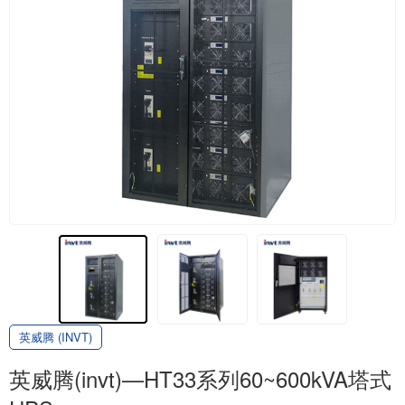
英威腾 (INVT)
英威腾(invt)—HT33系列60~600kVA塔式