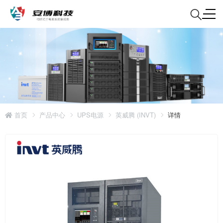
首页
产品中心
UPS电源
英威腾 (INVT)
详情