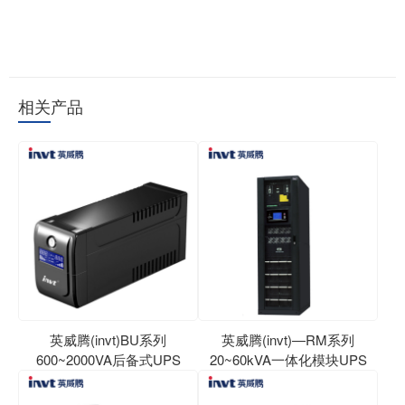
相关产品
英威腾(invt)BU系列
英威腾(invt)—RM系列
600~2000VA后备式UPS
20~60kVA一体化模块UPS