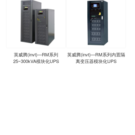
英威腾(invt)—RM系列
英威腾(invt)—RM系列内置隔
25~300kVA模块化UPS
离变压器模块化UPS