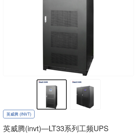
英威腾 (INVT)
英威腾(invt)—LT33系列工频UPS