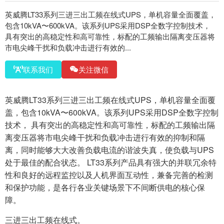
英威腾LT33系列三进三出工频在线式UPS，单机容量全面覆盖，
包含10kVA〜600kVA。该系列UPS采用DSP全数字控制技术，
具有突出的高稳定性和高可靠性，标配的工频输出隔离变压器将
市电尖峰干扰和负载冲击进行有效的...
联系我们
关注微信
英威腾LT33系列三进三出工频在线式UPS，单机容量全面覆
盖，包含10kVA〜600kVA。该系列UPS采用DSP全数字控制
技术， 具有突出的高稳定性和高可靠性，标配的工频输出隔
离变压器将市电尖峰干扰和负载冲击进行有效的抑制和隔
离，同时能够大大改善负载电流的谐波失真，使负载与UPS
处于最佳的配合状态。 LT33系列产品具有强⼤的并联冗余特
性和良好的远程监控以及人机界面互动性，兼备完善的检测
和保护功能，是各行各业关键场景下不间断供电的核心保
障。
三进三出工频在线式。