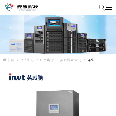
首页
产品中心
UPS电源
英威腾 (INVT)
详情