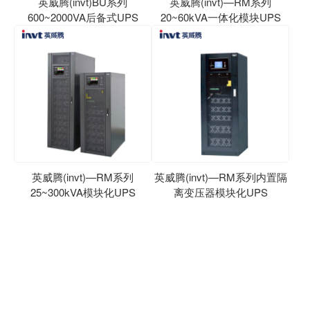
英威腾(invt)BU系列
英威腾(invt)—RM系列
600~2000VA后备式UPS
20~60kVA一体化模块UPS
英威腾(invt)—RM系列
英威腾(invt)—RM系列内置隔
25~300kVA模块化UPS
离变压器模块化UPS