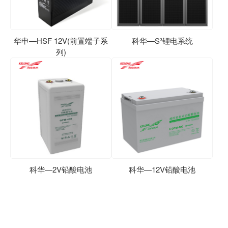
华申—HSF 12V(前置端子系
科华—S³锂电系统
列)
科华—2V铅酸电池
科华—12V铅酸电池