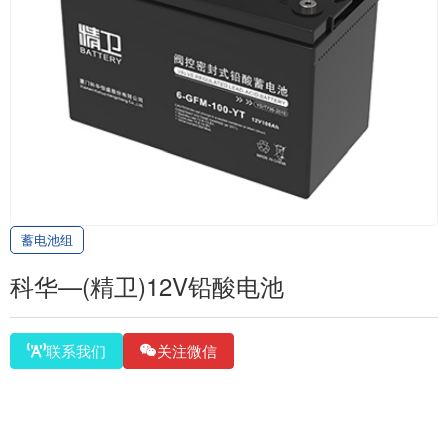
蓄电池组
科华—(精卫)12V铅酸电池
联系我们
关注微信