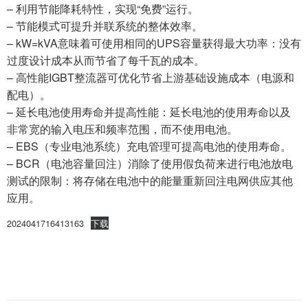
– 利用节能降耗特性，实现“免费”运行。
– 节能模式可提升并联系统的整体效率。
– kW=kVA意味着可使用相同的UPS容量获得最大功率：没有
过度设计成本从而节省了每千瓦的成本。
– 高性能IGBT整流器可优化节省上游基础设施成本（电源和
配电）。
– 延长电池使用寿命并提高性能：延长电池的使用寿命以及
非常宽的输入电压和频率范围，而不使用电池。
– EBS（专业电池系统）充电管理可提高电池的使用寿命。
– BCR（电池容量回注）消除了使用假负荷来进行电池放电
测试的限制：将存储在电池中的能量重新回注电网供应其他
应用。
2024041716413163
下载