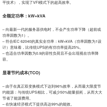
平技术），实现了VFI模式下的超高效率。
全额定功率：kW=kVA
– 向最新一代的服务器供电时，不会产生功率下降（超前或
功率因数为1）。
– 符合IEC 62040的真实全功率：kW=kVA（功率因数为1设
计）意味着，比传统UPS的有功功率提高25%。
– 也适合功率因数为0.9的容性负荷且不会出现视在功率降
容。
显著节约成本(TCO)
– 由于在真正双变换模式下达到96%效率，从而最大限度节
约能源：与传统UPS相比，可减少50%能量损耗，从而大大
节省了能源费用。
– 在快速经济模式下提供高达99%的能效。