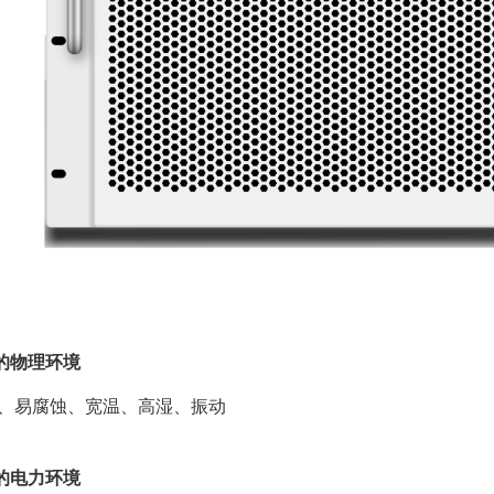
的物理环境
、易腐蚀、宽温、高湿、振动
的电力环境