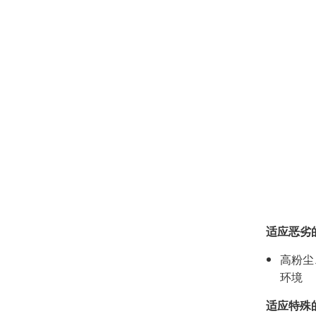
适应恶劣
高粉尘
环境
适应特殊