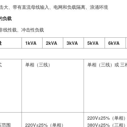
击大、带有直流母线输入、电网和负载隔离、浪涌环境
的负载
、非线性载、冲击性负载
量
1kVA
2kVA
3kVA
5kVA
6kVA
式
单相（三线）
单相（三线）或 三
220V±25%（单相
压范围
220V±25%（单相）
380V±25%（三相