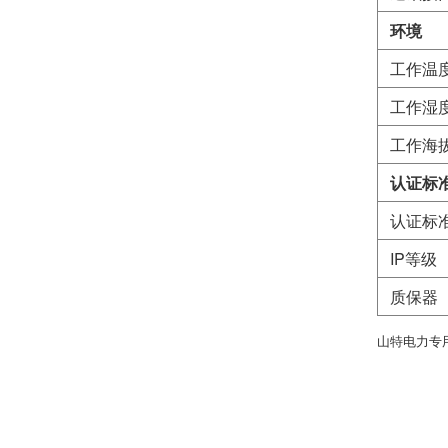
环境
工作温
工作湿
工作海
认证标
认证标
IP等级
质保器
山特电力专用