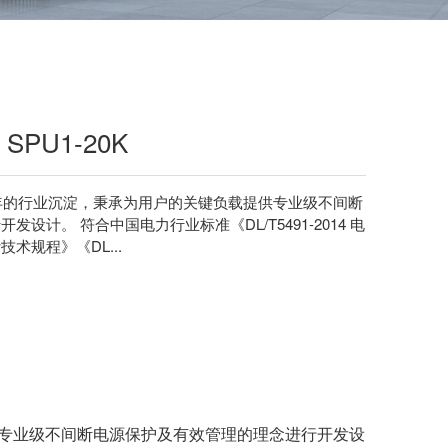
PU1-20K
多年的行业沉淀，秉承为用户的关键负载提供专业级不间断
设计。 符合中国电力行业标准《DL/T5491-2014 电
术规程》《DL...
供专业级不间断电源保护及有效管理的理念进行开发设