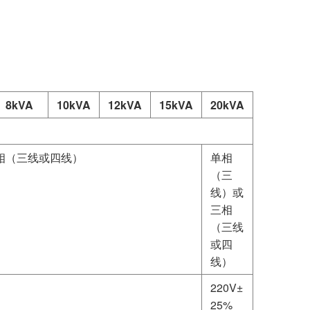
8kVA
10kVA
12kVA
15kVA
20kVA
相（三线或四线）
单相
（三
线）或
三相
（三线
或四
线）
）
220V±
）
25%