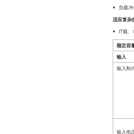
负载冲
适应复杂
IT载
额定容
输入
输入制
输入电