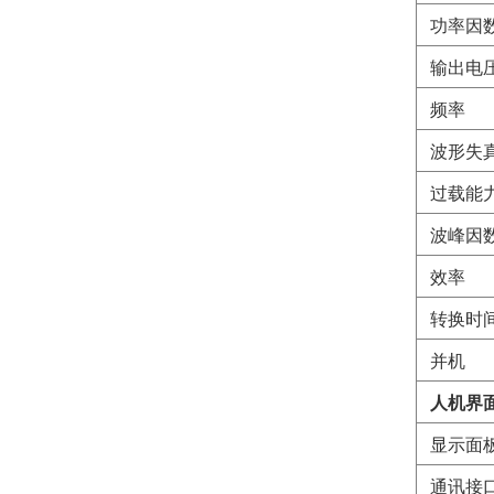
功率因
输出电
频率
波形失
过载能
波峰因
效率
转换时
并机
人机界
显示面
通讯接