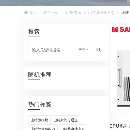
首页
产品中心
UPS电源
山特 (SANTAK)
详情
搜索
随机推荐
热门标签
山特微模块
山特封闭冷通道
SPU系
山特胶体蓄电池
山特蓄电池山东