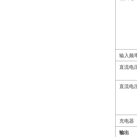
输入频
直流电
直流电
充电器
输出