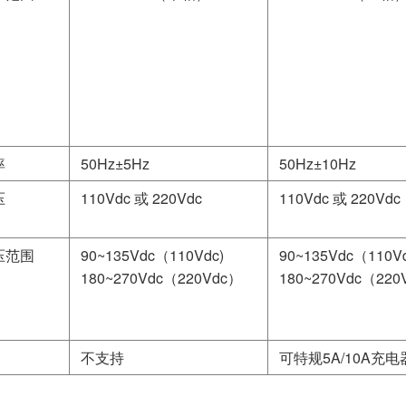
率
50Hz±5Hz
50Hz±10Hz
压
110Vdc 或 220Vdc
110Vdc 或 220Vdc
压范围
90~135Vdc（110Vdc)
90~135Vdc（110Vd
180~270Vdc（220Vdc）
180~270Vdc（220
不支持
可特规5A/10A充电