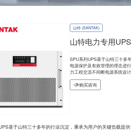
山特 (SANTAK)
山特电力专用UPS S
SPU系列UPS基于山特三十
电源保护及有效管理的理念进行开发
力工程交流不间断电源系统设计技
购买咨询
列UPS基于山特三十多年的行业沉淀，秉承为用户的关键负载提